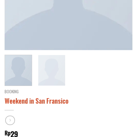
BOOKING
Weekend in San Fransico
29
Rp