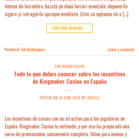
demnă de încredere, bazată pe două lucruri esențiale: depunerile
sigure și retragerile aproape imediate. Știm că opțiunea de a […]
CONTINUE READING
→
Posted in
Tak Berkategori
Leave a comment
TAK BERKATEGORI
Todo lo que debes conocer sobre los incentivos
de Kingmaker Casino en España
POSTED ON
30 JUNE 2026
BY
LIDIGEL1
Los incentivos de casino son un atractivo para los jugadores en
España. Kingmaker Casino lo entiende, y por eso ha preparado una
serie de promociones sumamente completa. Valen para nuevos y