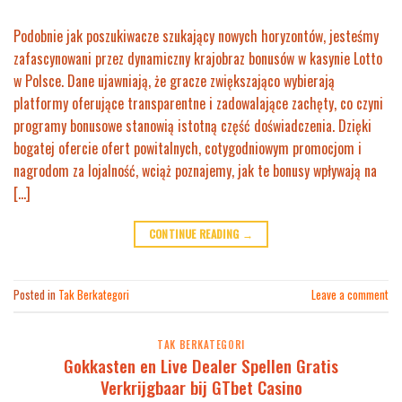
Podobnie jak poszukiwacze szukający nowych horyzontów, jesteśmy
zafascynowani przez dynamiczny krajobraz bonusów w kasynie Lotto
w Polsce. Dane ujawniają, że gracze zwiększająco wybierają
platformy oferujące transparentne i zadowalające zachęty, co czyni
programy bonusowe stanowią istotną część doświadczenia. Dzięki
bogatej ofercie ofert powitalnych, cotygodniowym promocjom i
nagrodom za lojalność, wciąż poznajemy, jak te bonusy wpływają na
[…]
CONTINUE READING
→
Posted in
Tak Berkategori
Leave a comment
TAK BERKATEGORI
Gokkasten en Live Dealer Spellen Gratis
Verkrijgbaar bij GTbet Casino