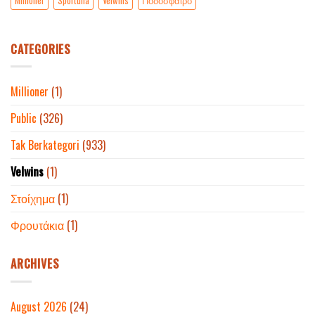
Millioner
Sportuna
Velwins
Ποδόσφαιρο
SendiDoc
CATEGORIES
Millioner
(1)
Public
(326)
Tak Berkategori
(933)
Velwins
(1)
Στοίχημα
(1)
Φρουτάκια
(1)
ARCHIVES
August 2026
(24)