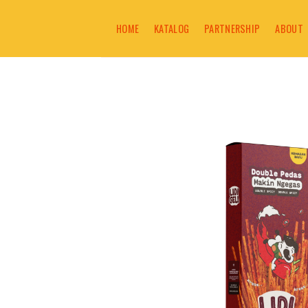
Skip
to
HOME
KATALOG
PARTNERSHIP
ABOUT
content