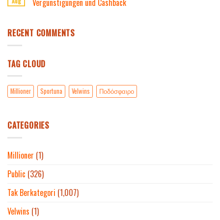
Vergünstigungen und Cashback
Aug
RECENT COMMENTS
TAG CLOUD
Millioner
Sportuna
Velwins
Ποδόσφαιρο
CATEGORIES
Millioner
(1)
Public
(326)
Tak Berkategori
(1,007)
Velwins
(1)