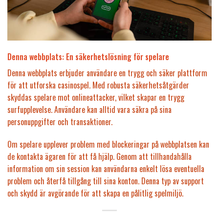
Denna webbplats: En säkerhetslösning för spelare
Denna webbplats erbjuder användare en trygg och säker plattform
för att utforska casinospel. Med robusta säkerhetsåtgärder
skyddas spelare mot onlineattacker, vilket skapar en trygg
surfupplevelse. Användare kan alltid vara säkra på sina
personuppgifter och transaktioner.
Om spelare upplever problem med blockeringar på webbplatsen kan
de kontakta ägaren för att få hjälp. Genom att tillhandahålla
information om sin session kan användarna enkelt lösa eventuella
problem och återfå tillgång till sina konton. Denna typ av support
och skydd är avgörande för att skapa en pålitlig spelmiljö.