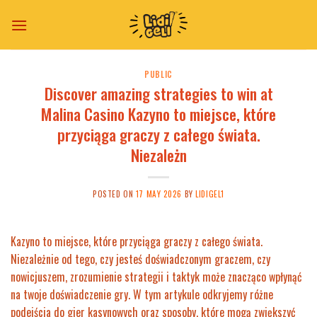
Skip
to
content
PUBLIC
Discover amazing strategies to win at
Malina Casino Kazyno to miejsce, które
przyciąga graczy z całego świata.
Niezależn
POSTED ON
17 MAY 2026
BY
LIDIGEL1
Kazyno to miejsce, które przyciąga graczy z całego świata.
Niezależnie od tego, czy jesteś doświadczonym graczem, czy
nowicjuszem, zrozumienie strategii i taktyk może znacząco wpłynąć
na twoje doświadczenie gry. W tym artykule odkryjemy różne
podejścia do gier kasynowych oraz sposoby, które mogą zwiększyć