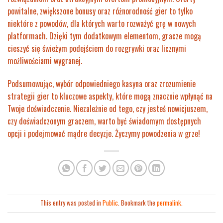
powitalne, zwiększone bonusy oraz różnorodność gier to tylko
niektóre z powodów, dla których warto rozważyć grę w nowych
platformach. Dzięki tym dodatkowym elementom, gracze mogą
cieszyć się świeżym podejściem do rozgrywki oraz licznymi
możliwościami wygranej.
Podsumowując, wybór odpowiedniego kasyna oraz zrozumienie
strategii gier to kluczowe aspekty, które mogą znacznie wpłynąć na
Twoje doświadczenie. Niezależnie od tego, czy jesteś nowicjuszem,
czy doświadczonym graczem, warto być świadomym dostępnych
opcji i podejmować mądre decyzje. Życzymy powodzenia w grze!
This entry was posted in
Public
. Bookmark the
permalink
.