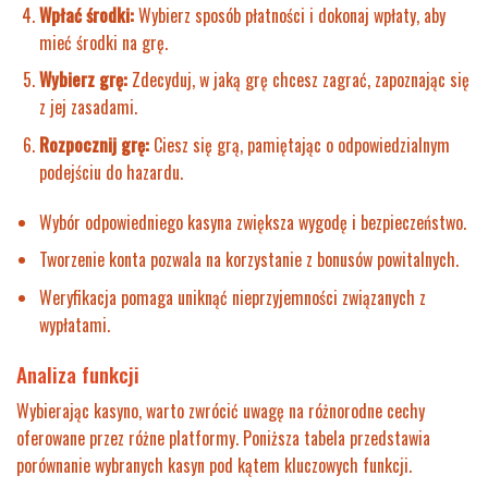
Wpłać środki:
Wybierz sposób płatności i dokonaj wpłaty, aby
mieć środki na grę.
Wybierz grę:
Zdecyduj, w jaką grę chcesz zagrać, zapoznając się
z jej zasadami.
Rozpocznij grę:
Ciesz się grą, pamiętając o odpowiedzialnym
podejściu do hazardu.
Wybór odpowiedniego kasyna zwiększa wygodę i bezpieczeństwo.
Tworzenie konta pozwala na korzystanie z bonusów powitalnych.
Weryfikacja pomaga uniknąć nieprzyjemności związanych z
wypłatami.
Analiza funkcji
Wybierając kasyno, warto zwrócić uwagę na różnorodne cechy
oferowane przez różne platformy. Poniższa tabela przedstawia
porównanie wybranych kasyn pod kątem kluczowych funkcji.