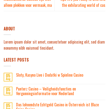
alleen plekken voor vermaak, ma
the exhilarating world of cas
ABOUT
Lorem ipsum dolor sit amet, consectetuer adipiscing elit, sed diam
nonummy nibh euismod tincidunt.
LATEST POSTS
Sloty, Kasyno Live i Dodatki w Spinline Casino
05
Aug
Punterz Casino – Veiligheidsfuncties en
05
Vergunningsinformatie voor Nederland
Aug
Das lohnendste Echtgeld Casino in Österreich ist Blaze
05
Aug