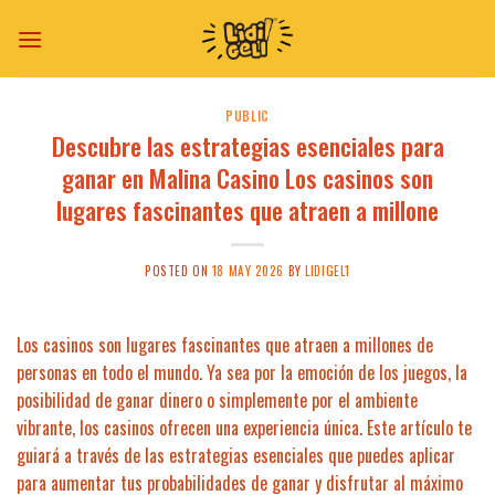
Skip
to
content
PUBLIC
Descubre las estrategias esenciales para
ganar en Malina Casino Los casinos son
lugares fascinantes que atraen a millone
POSTED ON
18 MAY 2026
BY
LIDIGEL1
Los casinos son lugares fascinantes que atraen a millones de
personas en todo el mundo. Ya sea por la emoción de los juegos, la
posibilidad de ganar dinero o simplemente por el ambiente
vibrante, los casinos ofrecen una experiencia única. Este artículo te
guiará a través de las estrategias esenciales que puedes aplicar
para aumentar tus probabilidades de ganar y disfrutar al máximo