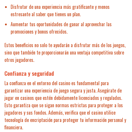
Disfrutar de una experiencia más gratificante y menos
estresante al saber que tienes un plan.
Aumentar tus oportunidades de ganar al aprovechar las
promociones y bonos ofrecidos.
Estos beneficios no solo te ayudarán a disfrutar más de los juegos,
sino que también te proporcionarán una ventaja competitiva sobre
otros jugadores.
Confianza y seguridad
La confianza en el entorno del casino es fundamental para
garantizar una experiencia de juego segura y justa. Asegúrate de
jugar en casinos que estén debidamente licenciados y regulados.
Esto garantiza que se sigan normas estrictas para proteger a los
jugadores y sus fondos. Además, verifica que el casino utilice
tecnología de encriptación para proteger tu información personal y
financiera.