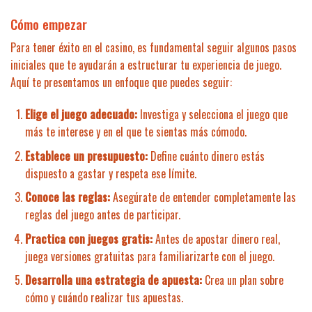
Cómo empezar
Para tener éxito en el casino, es fundamental seguir algunos pasos
iniciales que te ayudarán a estructurar tu experiencia de juego.
Aquí te presentamos un enfoque que puedes seguir:
Elige el juego adecuado:
Investiga y selecciona el juego que
más te interese y en el que te sientas más cómodo.
Establece un presupuesto:
Define cuánto dinero estás
dispuesto a gastar y respeta ese límite.
Conoce las reglas:
Asegúrate de entender completamente las
reglas del juego antes de participar.
Practica con juegos gratis:
Antes de apostar dinero real,
juega versiones gratuitas para familiarizarte con el juego.
Desarrolla una estrategia de apuesta:
Crea un plan sobre
cómo y cuándo realizar tus apuestas.