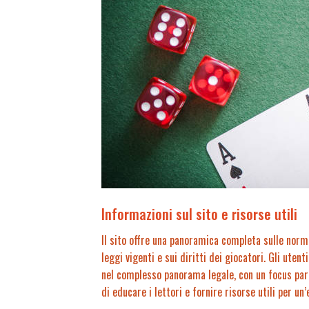
Informazioni sul sito e risorse utili
Il sito offre una panoramica completa sulle norma
leggi vigenti e sui diritti dei giocatori. Gli ute
nel complesso panorama legale, con un focus parti
di educare i lettori e fornire risorse utili per un