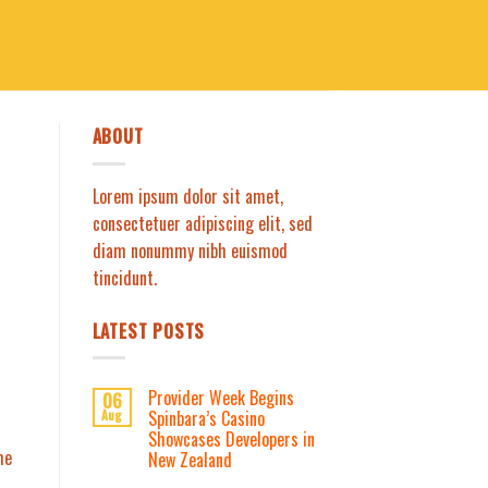
ABOUT
Lorem ipsum dolor sit amet,
consectetuer adipiscing elit, sed
diam nonummy nibh euismod
tincidunt.
LATEST POSTS
Provider Week Begins
06
Spinbara’s Casino
Aug
Showcases Developers in
me
New Zealand