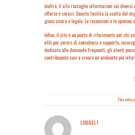
Inoltre, il sito raccoglie informazioni sui divers
offerte e servizi. Questo facilita la scelta del m
gioco sicura e legale. Le recensioni e le opinioni
Infine, il sito è un punto di riferimento per chi 
utili per servizi di consulenza e supporto, incora
dedicata alle domande frequenti, gli utenti poss
contribuendo così a creare un ambiente più inform
This entry 
LIDIGEL1