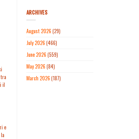
ARCHIVES
August 2026
(29)
July 2026
(466)
June 2026
(559)
May 2026
(84)
ci
 tra
March 2026
(187)
 il
ri e
 la