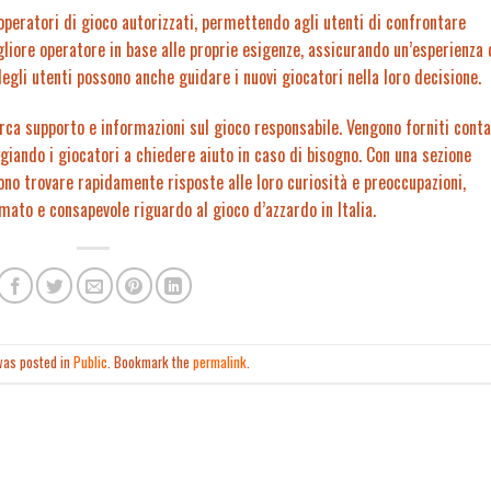
i operatori di gioco autorizzati, permettendo agli utenti di confrontare
igliore operatore in base alle proprie esigenze, assicurando un’esperienza 
 degli utenti possono anche guidare i nuovi giocatori nella loro decisione.
cerca supporto e informazioni sul gioco responsabile. Vengono forniti conta
ggiando i giocatori a chiedere aiuto in caso di bisogno. Con una sezione
ono trovare rapidamente risposte alle loro curiosità e preoccupazioni,
ato e consapevole riguardo al gioco d’azzardo in Italia.
was posted in
Public
. Bookmark the
permalink
.