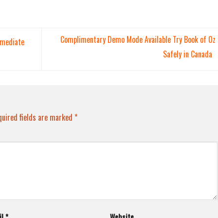
Complimentary Demo Mode Available Try Book of Oz 
mmediate
Safely in Canada
uired fields are marked
*
il
*
Website